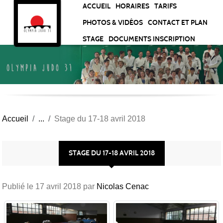
Panneau de gestion des cookies
ACCUEIL
HORAIRES
TARIFS
PHOTOS & VIDÉOS
CONTACT ET PLAN
STAGE
DOCUMENTS INSCRIPTION
Accueil
Stage du 17-18 avril 2018
STAGE DU 17-18 AVRIL 2018
Publié le
17 avril 2018
par
Nicolas Cenac