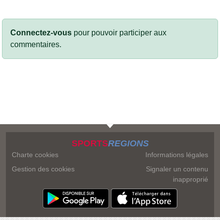
Connectez-vous
pour pouvoir participer aux
commentaires.
SPORTS
REGIONS
Charte cookies
Informations légales
Gestion des cookies
Signaler un contenu
inapproprié