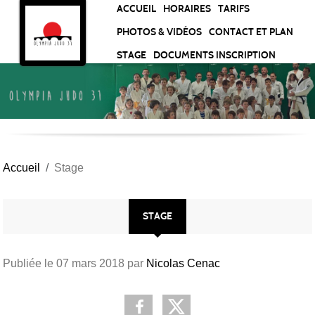
Panneau de gestion des cookies
ACCUEIL
HORAIRES
TARIFS
PHOTOS & VIDÉOS
CONTACT ET PLAN
STAGE
DOCUMENTS INSCRIPTION
Accueil
Stage
STAGE
Publiée le
07 mars 2018
par
Nicolas Cenac