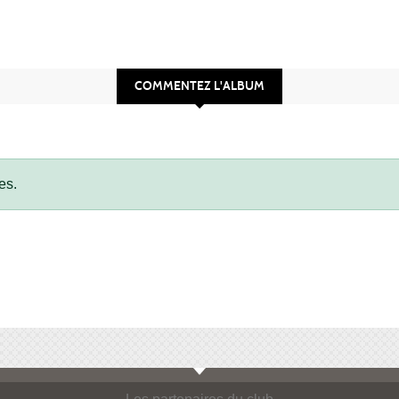
COMMENTEZ L'ALBUM
es.