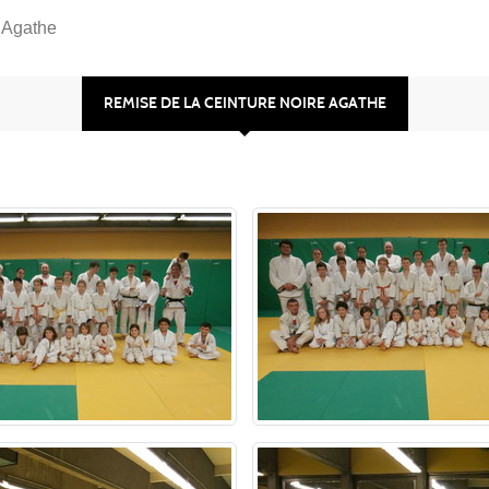
e Agathe
REMISE DE LA CEINTURE NOIRE AGATHE