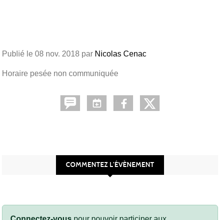
Publié le
08 nov. 2018
par
Nicolas Cenac
Horaire pesée non communiquée
COMMENTEZ L’ÉVÈNEMENT
Connectez-vous
pour pouvoir participer aux